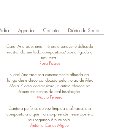
ídia
Agenda
Contato
Diário de Sorria
Carol Andrade, uma intérprete sensível e delicada
mostrando seu lado compositora/poeta ligada a
natureza.
Rosa Passos
Carol Andrade soa extremamente afinada ao
longo deste disco conduzido pelo violão de Alex
Maia. Como compositora, a artista oferece no
álbum momentos de real inspiração.
Mauro Ferreira
Cantora perfeita, de voz límpida e afinada, é a
compositora o que mais surpreende nesse que é o
seu segundo álbum solo.
Antônio Carlos Miguel