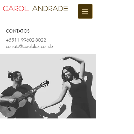
Carol
Andrade
CONTATOS
+5511 99602-8022
contato@carolalex.com.br
ASSINE A NEWSLETTER!